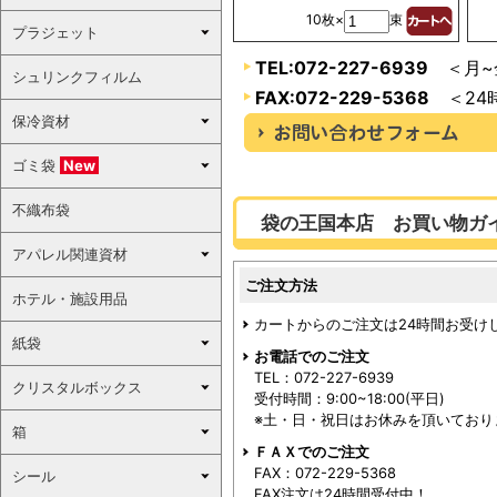
10枚×
束
プラジェット
TEL:072-227-6939
＜月~金
シュリンクフィルム
FAX:072-229-5368
＜24
保冷資材
ゴミ袋
New
不織布袋
袋の王国本店 お買い物ガ
アパレル関連資材
ご注文方法
ホテル・施設用品
カートからのご注文は24時間お受け
紙袋
お電話でのご注文
TEL：072-227-6939
クリスタルボックス
受付時間：9:00~18:00(平日)
※土・日・祝日はお休みを頂いており
箱
ＦＡＸでのご注文
FAX：072-229-5368
シール
FAX注文は24時間受付中！