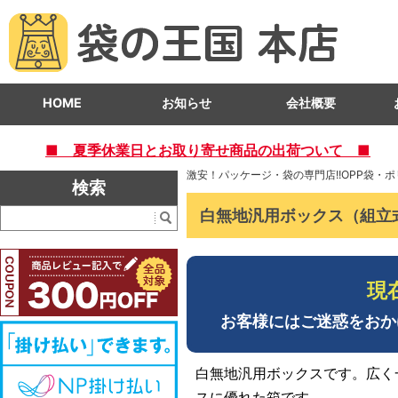
HOME
お知らせ
会社概要
■ 夏季休業日とお取り寄せ商品の出荷ついて ■
激安！パッケージ・袋の専門店!!OPP袋・
検索
白無地汎用ボックス（組立
現
お客様にはご迷惑をおか
白無地汎用ボックスです。広く
スに優れた箱です。