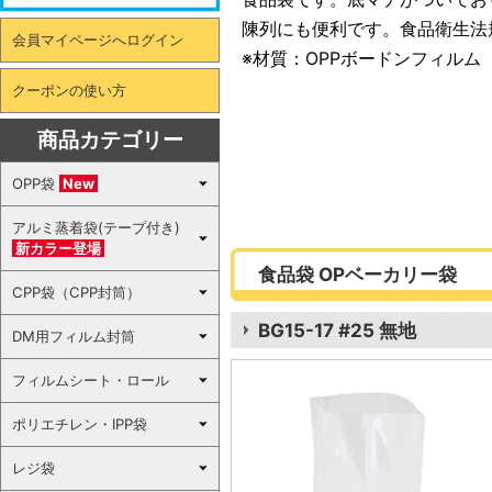
陳列にも便利です。食品衛生法
会員マイページへログイン
※材質：OPPボードンフィルム
クーポンの使い方
商品カテゴリー
OPP袋
New
アルミ蒸着袋(テープ付き)
新カラー登場
食品袋 OPベーカリー袋
CPP袋（CPP封筒）
BG15-17 #25 無地
DM用フィルム封筒
フィルムシート・ロール
ポリエチレン・IPP袋
レジ袋