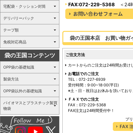
FAX:072-229-5368
＜24
宅配袋・クッション封筒
デリバリーパック
テープ類
袋の王国本店 お買い物ガ
免税対応商品
袋の王国コンテンツ
ご注文方法
カートからのご注文は24時間お受け
OPP袋の基礎知識
お電話でのご注文
製袋方法
TEL：072-227-6939
受付時間：9:00~18:00(平日)
※土・日・祝日はお休みを頂いており
OPP袋以外の基礎知識
ＦＡＸでのご注文
バイオマスとプラスチック製買
FAX：072-229-5368
物袋
FAX注文は24時間受付中！
プリ