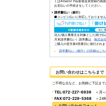
くはAmazon Pay新規会員登録の
お支払いの手続きをしてください。
請求書払い（銀行）
■コンビニ払いに対応しておりませ
法人/個人事業主を対象とした掛け払
月末請求書払い）請求書は、
株式会
ご購入の翌月第4営業日に発行されま
請求書払い（銀行）の詳細はこち
お問い合わせはこちらまで
ご不明な点など、お気軽に下記まで
TEL:072-227-6939
＜月~金
FAX:072-229-5368
＜24