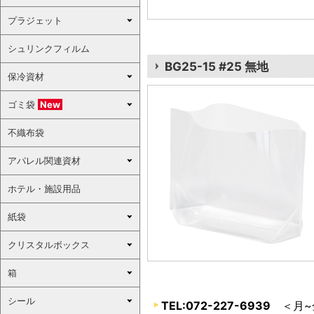
プラジェット
シュリンクフィルム
BG25-15 #25 無地
保冷資材
ゴミ袋
New
不織布袋
アパレル関連資材
ホテル・施設用品
紙袋
クリスタルボックス
箱
シール
TEL:072-227-6939
＜月~金