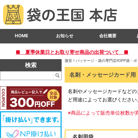
HOME
お知らせ
会社概要
■ 夏季休業日とお取り寄せ商品の出荷ついて ■
激安！パッケージ・袋の専門店!!OPP袋・
検索
名刺・メッセージカード用
名刺やメッセージカードなどの
ど用途によってお選びください
※商品によって販売単位枚数が
名刺用袋