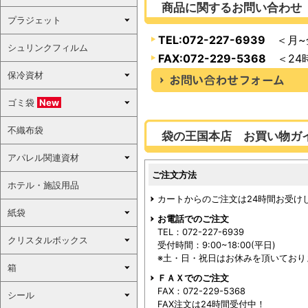
商品に関するお問い合わせ
プラジェット
TEL:072-227-6939
＜月~金
シュリンクフィルム
FAX:072-229-5368
＜24
保冷資材
ゴミ袋
New
不織布袋
袋の王国本店 お買い物ガ
アパレル関連資材
ご注文方法
ホテル・施設用品
カートからのご注文は24時間お受け
紙袋
お電話でのご注文
TEL：072-227-6939
クリスタルボックス
受付時間：9:00~18:00(平日)
※土・日・祝日はお休みを頂いており
箱
ＦＡＸでのご注文
FAX：072-229-5368
シール
FAX注文は24時間受付中！