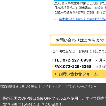
法人/個人事業主を対象とした掛け払
月末請求書払い）請求書は、
株式会
ご購入の翌月第4営業日に発行されま
請求書払い（銀行）の詳細はこち
お問い合わせはこちらまで
ご不明な点など、お気軽に下記まで
TEL:072-227-6939
＜月~金
FAX:072-229-5368
＜24
特定商取引法に基づく表示
サイトマップ
プライバシーポリシー
袋の王国のOPP袋は高級OPPフィルムを使用し、すべて国
OPP袋専門おかげさまで 48 周年！