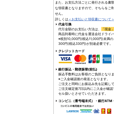
また、お支払方法ごとに発行される書
な領収書となりますので、そちらをご
せん。
詳しくは
＜お支払いと領収書について
代金引換
代引金額のお支払い方法は、
「現金
商品到着時に代金を運送会社ドライ
※税別10,000円(税込11,000円)
300円(税込330円)が別途必要です。
クレジットカード
銀行振込・郵便振替(前払)
振込手数料はお客様のご負担となり
※ご入金確認後の発送となります。
ご注文と同時にお振込み先を記載し
ご注文確定後7日以内にご入金が確認
セル扱いとさせていただきます。
コンビニ（番号端末式）・銀行ATM