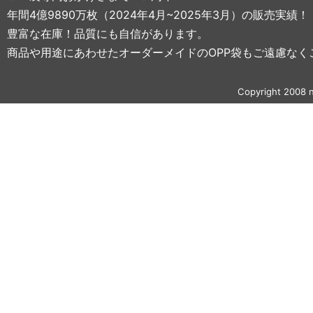
年間4億9890万枚（2024年4月~2025年3月）の販売実績！
豊富な在庫！品質にも自信があります。
商品や用途にあわせたオーダーメイドのOPP袋もご遠慮なく
Copyright 2008 n