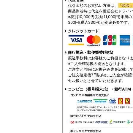
代引金額のお支払い方法は、
「現金
商品到着時に代金を運送会社ドライ
※税別10,000円(税込11,000円)
300円(税込330円)が別途必要です。
クレジットカード
銀行振込・郵便振替(前払)
振込手数料はお客様のご負担となり
※ご入金確認後の発送となります。
ご注文と同時にお振込み先を記載し
ご注文確定後7日以内にご入金が確認
セル扱いとさせていただきます。
コンビニ（番号端末式）・銀行ATM