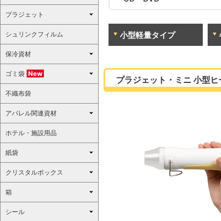
プラジェット
シュリンクフィルム
小型軽量タイプ
保冷資材
ゴミ袋
New
プラジェット・ミニ 小型ヒー
不織布袋
アパレル関連資材
ホテル・施設用品
紙袋
クリスタルボックス
箱
シール