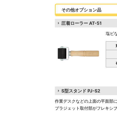
その他オプション品
圧着ローラー AT-51
塩ビ
S型スタンド PJ-S2
作業デスクなどの上面の平面部
プラジェット取付部がフレキシ