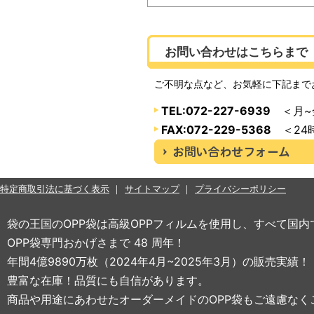
お問い合わせはこちらまで
ご不明な点など、お気軽に下記まで
TEL:072-227-6939
＜月~金
FAX:072-229-5368
＜24
特定商取引法に基づく表示
サイトマップ
プライバシーポリシー
袋の王国のOPP袋は高級OPPフィルムを使用し、すべて国
OPP袋専門おかげさまで 48 周年！
年間4億9890万枚（2024年4月~2025年3月）の販売実績！
豊富な在庫！品質にも自信があります。
商品や用途にあわせたオーダーメイドのOPP袋もご遠慮なく