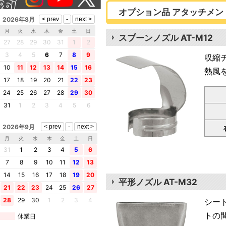
オプション品 アタッチメント
2026年8月
月
火
水
木
金
土
日
スプーンノズル AT-M12
27
28
29
30
31
1
2
3
4
5
6
7
8
9
収縮
10
11
12
13
14
15
16
熱風
17
18
19
20
21
22
23
24
25
26
27
28
29
30
31
1
2
3
4
5
6
2026年9月
月
火
水
木
金
土
日
31
1
2
3
4
5
6
7
8
9
10
11
12
13
14
15
16
17
18
19
20
平形ノズル AT-M32
21
22
23
24
25
26
27
28
29
30
1
2
3
4
シー
トの
休業日