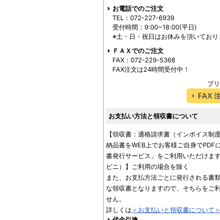
お電話でのご注文
TEL：072-227-6939
受付時間：9:00~18:00(平日)
※土・日・祝日はお休みを頂いており
ＦＡＸでのご注文
FAX：072-229-5368
FAX注文は24時間受付中！
プリ
お支払い方法と領収書について
【領収書：適格請求書（インボイス制
納品書をWEB上でお客様ご自身でPD
書発行サービス」をご利用いただけます
ビニ）】ご利用の場合を除く
また、お支払方法ごとに発行される書
な領収書となりますので、そちらをご
せん。
詳しくは
＜お支払いと領収書について
代金引換