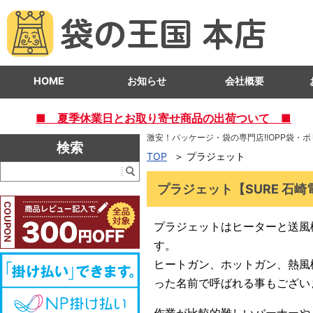
HOME
お知らせ
会社概要
■ 夏季休業日とお取り寄せ商品の出荷ついて ■
激安！パッケージ・袋の専門店!!OPP袋・
検索
TOP
プラジェット
プラジェット【SURE 石
プラジェットはヒーターと送風
す。
ヒートガン、ホットガン、熱風
った名前で呼ばれる事もござい