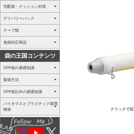
宅配袋・クッション封筒
デリバリーパック
テープ類
免税対応商品
袋の王国コンテンツ
OPP袋の基礎知識
製袋方法
OPP袋以外の基礎知識
バイオマスとプラスチック製買
クリックで拡
物袋