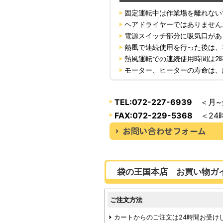
固定運転中は作業場を離れない
ヘアドライヤーではありません
電源スイッチ部分に吸気口があ
熱風で連続使用を行った後は、
熱風運転での連続使用時間は2
モーター、ヒーターの寿命は、
TEL:072-227-6939
＜月~金
FAX:072-229-5368
＜24
袋の王国本店 お買い物ガ
ご注文方法
カートからのご注文は24時間お受け