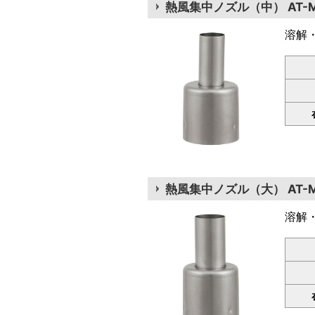
熱風集中ノズル（中） AT-
溶解
熱風集中ノズル（大） AT-M
溶解