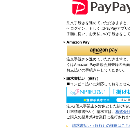
注文手続きを進めていただきますと、注
へログイン、もしくはPayPayアプ
手順に従い、お支払いの手続きをし
Amazon Pay
注文手続きを進めていただきますと、Am
くはAmazon Pay新規会員登録の
お支払いの手続きをしてください。
請求書払い（銀行）
■コンビニ払いに対応しておりませ
法人/個人事業主を対象とした掛け払
月末請求書払い）請求書は、
株式会
ご購入の翌月第4営業日に発行されま
請求書払い（銀行）の詳細はこち