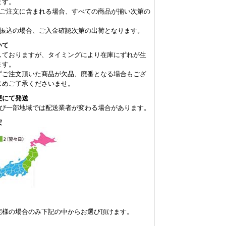
ます。
がご注文に含まれる場合、すべての商品が揃い次第の
。
が振込の場合、ご入金確認次第の出荷となります。
いて
しておりますが、タイミングにより在庫にずれが生
ます。
ずご注文頂いた商品が欠品、廃番となる場合もござ
じめご了承くださいませ。
便にて発送
及び一部地域では配送業者が変わる場合があります。
安
宅様の場合のみ下記の中からお選び頂けます。