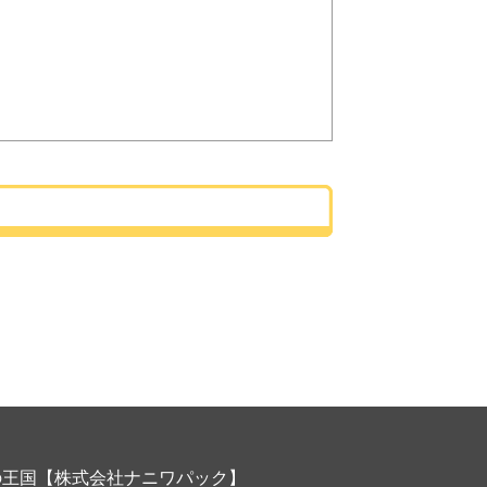
の王国【株式会社ナニワパック】