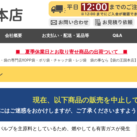
会社概要
お支払い・配送・返品等
Q&A
■ 夏季休業日とお取り寄せ商品の出荷ついて ■
・袋の専門店!!OPP袋・ポリ袋・チャック袋・レジ袋 袋の事なら【袋の王国本店】
ン
現在、以下商品の販売を中止し
にはご迷惑をおかけしますが、ご了承くださいますよう
パルプを主原料としているため、燃やしても有害ガスが発生