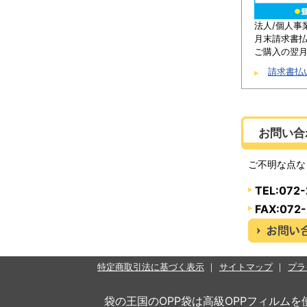
法人/個人事
月末請求書
ご購入の翌月
請求書払
お問い合
ご不明な点な
TEL:072
FAX:072
特定商取引法に基づく表示
サイトマップ
プラ
袋の王国のOPP袋は高級OPPフィルム