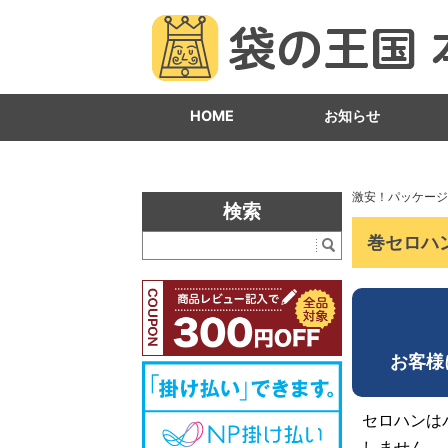
HOME
お知らせ
激安！パッケージ
検索
巻セロハ
お客様
セロハンは
しません。