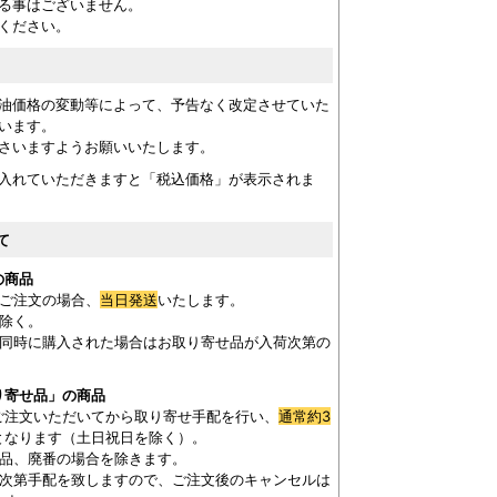
る事はございません。
ください。
油価格の変動等によって、予告なく改定させていた
います。
さいますようお願いいたします。
入れていただきますと「税込価格」が表示されま
て
の商品
ご注文の場合、
当日発送
いたします。
を除く。
を同時に購入された場合はお取り寄せ品が入荷次第の
。
り寄せ品」の商品
ご注文いただいてから取り寄せ手配を行い、
通常約3
となります（土日祝日を除く）。
欠品、廃番の場合を除きます。
き次第手配を致しますので、ご注文後のキャンセルは