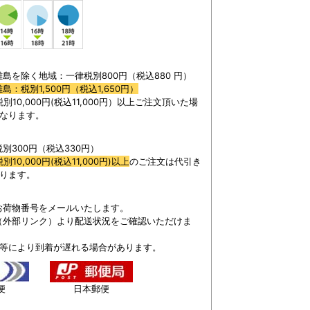
島を除く地域：一律税別800円（税込880 円）
：税別1,500円（税込1,650円）
別10,000円(税込11,000円）以上ご注文頂いた場
になります。
別300円（税込330円）
税別10,000円(税込11,000円)以上
のご注文は代引き
なります。
お荷物番号をメールいたします。
（外部リンク）より配送状況をご確認いただけま
況等により到着が遅れる場合があります。
便
日本郵便