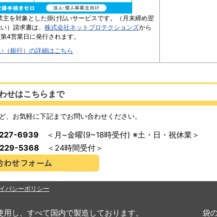
業主を対象とした掛け払いサービスです。（月末締め翌
払い）請求書は、
株式会社ネットプロテクションズ
から
第4営業日に発行されます。
い（銀行）の詳細はこちら
わせはこちらまで
ど、お気軽に下記までお問い合わせください。
-227-6939
＜月~金曜(9~18時受付) ※土・日・祝休業＞
-229-5368
＜24時間受付＞
イバシーポリシー
を使用し、すべて国内で製造しております。
袋