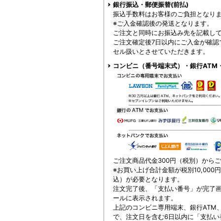
銀行振込・郵便振替(前払)
振込手数料はお客様のご負担となり
※ご入金確認後の発送となります。
ご注文と同時にお振込み先を記載し
ご注文確定後7日以内にご入金が確認
セル扱いとさせていただきます。
コンビニ（番号端末式）・銀行ATM
ご注文商品代金300円（税別）から
※お買い上げ合計金額が税別10,000
込）が必要となります。
注文完了後、「支払い番号」が完了
ールに表示されます。
上記のコンビニ専用端末、銀行ATM
で、注文日を含む6日以内に「支払い