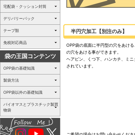
宅配袋・クッション封筒
デリバリーパック
テープ類
半円穴加工【別注のみ】
免税対応商品
OPP袋の底面に半円型の穴をあけ
の穴をあける事ができます。
袋の王国コンテンツ
ヘアピン、くつ下、ハンカチ、ミニ
されています。
OPP袋の基礎知識
製袋方法
OPP袋以外の基礎知識
バイオマスとプラスチック製買
物袋
ご希望の場合はお問い合わせくださ