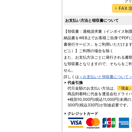
プリ
お支払い方法と領収書について
【領収書：適格請求書（インボイス制
納品書をWEB上でお客様ご自身でPD
書発行サービス」をご利用いただけます
ビニ）】ご利用の場合を除く
また、お支払方法ごとに発行される書
な領収書となりますので、そちらをご
せん。
詳しくは
＜お支払いと領収書について
代金引換
代引金額のお支払い方法は、
「現金
商品到着時に代金を運送会社ドライ
※税別10,000円(税込11,000円)
300円(税込330円)が別途必要です。
クレジットカード