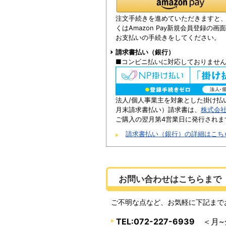
注文手続きを進めていただきますと、Am
くはAmazon Pay新規会員登録の
お支払いの手続きをしてください。
請求書払い（銀行）
■コンビニ払いに対応しておりませ
法人/個人事業主を対象とした掛け払
月末請求書払い）請求書は、
株式会
ご購入の翌月第4営業日に発行されま
請求書払い（銀行）の詳細はこち
お問い合わせはこちらまで
ご不明な点など、お気軽に下記まで
TEL:072-227-6939
＜月~金