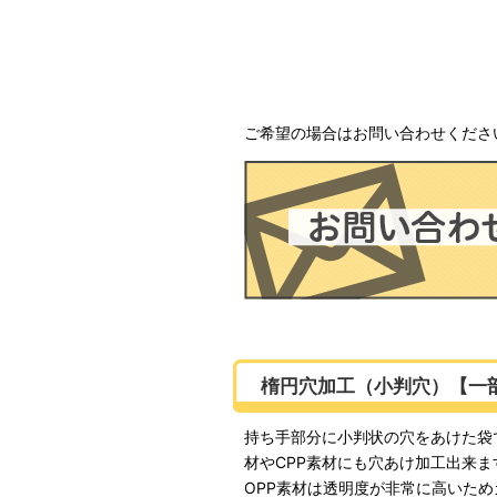
ご希望の場合はお問い合わせくださ
楕円穴加工（小判穴）【一
持ち手部分に小判状の穴をあけた袋
材やCPP素材にも穴あけ加工出来ま
OPP素材は透明度が非常に高いた