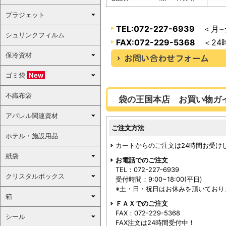
プラジェット
TEL:072-227-6939
＜月~金
シュリンクフィルム
FAX:072-229-5368
＜24
保冷資材
ゴミ袋
New
不織布袋
袋の王国本店 お買い物ガ
アパレル関連資材
ご注文方法
ホテル・施設用品
カートからのご注文は24時間お受け
紙袋
お電話でのご注文
TEL：072-227-6939
クリスタルボックス
受付時間：9:00~18:00(平日)
※土・日・祝日はお休みを頂いており
箱
ＦＡＸでのご注文
FAX：072-229-5368
シール
FAX注文は24時間受付中！