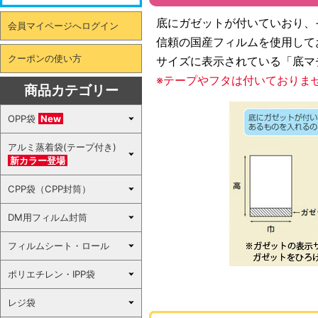
底にガゼットが付いていおり、
会員マイページへログイン
信頼の国産フィルムを使用して
クーポンの使い方
サイズに表示されている「底マ
※テープやフタは付いておりま
商品カテゴリー
OPP袋
New
アルミ蒸着袋(テープ付き)
新カラー登場
CPP袋（CPP封筒）
DM用フィルム封筒
フィルムシート・ロール
ポリエチレン・IPP袋
レジ袋