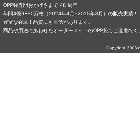
OPP袋専門おかげさまで 48 周年！
年間4億9890万枚（2024年4月~2025年3月）の販売実績！
豊富な在庫！品質にも自信があります。
商品や用途にあわせたオーダーメイドのOPP袋もご遠慮なく
Copyright 2008 n