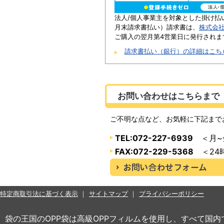
法人/個人事業主を対象とした掛け払
月末請求書払い）請求書は、
株式会
ご購入の翌月第4営業日に発行されま
請求書払い（銀行）の詳細はこち
お問い合わせはこちらまで
ご不明な点など、お気軽に下記まで
TEL:072-227-6939
＜月~金
FAX:072-229-5368
＜24
特定商取引法に基づく表示
サイトマップ
プライバシーポリシー
袋の王国のOPP袋は高級OPPフィルムを使用し、すべて国