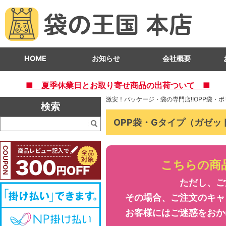
HOME
お知らせ
会社概要
■ 夏季休業日とお取り寄せ商品の出荷ついて ■
激安！パッケージ・袋の専門店!!OPP袋・
検索
OPP袋・Gタイプ（ガゼッ
こちらの商
ただし、ご
その場合、ご注文のキャ
お客様にはご迷惑をおか