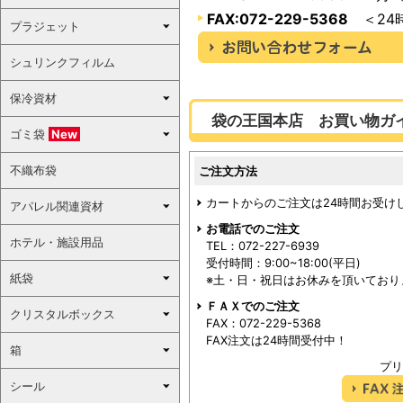
FAX:072-229-5368
＜24
プラジェット
シュリンクフィルム
保冷資材
袋の王国本店 お買い物ガ
ゴミ袋
New
不織布袋
ご注文方法
カートからのご注文は24時間お受け
アパレル関連資材
お電話でのご注文
ホテル・施設用品
TEL：072-227-6939
受付時間：9:00~18:00(平日)
紙袋
※土・日・祝日はお休みを頂いており
ＦＡＸでのご注文
クリスタルボックス
FAX：072-229-5368
FAX注文は24時間受付中！
箱
プリ
シール