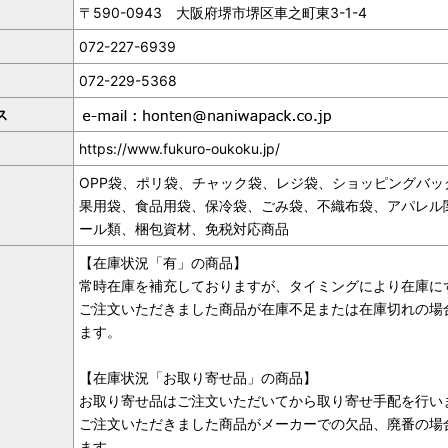
〒590-0943 大阪府堺市堺区車之町東3-1-4
072-227-6939
072-229-5368
ス
https://www.fukuro-oukoku.jp/
OPP袋、ポリ袋、チャック袋、レジ袋、ショッピングバ
果用袋、食品用袋、保冷袋、ごみ袋、不織布袋、アパレル
ール類、梱包資材、免税対応商品
【在庫状況「有」の商品】
常時在庫を補充しておりますが、タイミングにより在庫に
ご注文いただきました商品が在庫不足または在庫切れの場
ます。
【在庫状況「お取り寄せ品」の商品】
お取り寄せ品はご注文いただいてから取り寄せ手配を行い
ご注文いただきました商品がメーカーでの欠品、廃番の場
ます。