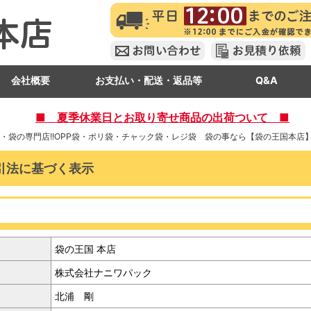
会社概要
お支払い・配送・返品等
Q&A
■ 夏季休業日とお取り寄せ商品の出荷ついて ■
・袋の専門店!!OPP袋・ポリ袋・チャック袋・レジ袋 袋の事なら【袋の王国本店】
引法に基づく表示
袋の王国 本店
株式会社ナニワパック
北浦 剛