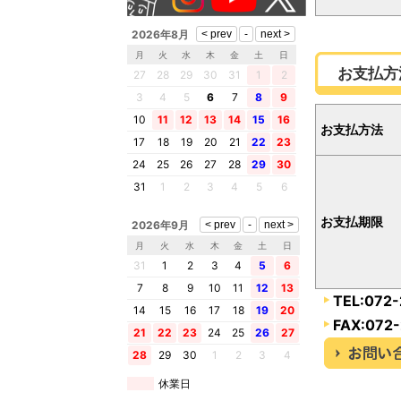
2026年8月
月
火
水
木
金
土
日
お支払方
27
28
29
30
31
1
2
3
4
5
6
7
8
9
10
11
12
13
14
15
16
お支払方法
17
18
19
20
21
22
23
24
25
26
27
28
29
30
31
1
2
3
4
5
6
お支払期限
2026年9月
月
火
水
木
金
土
日
31
1
2
3
4
5
6
7
8
9
10
11
12
13
TEL:072
14
15
16
17
18
19
20
FAX:072
21
22
23
24
25
26
27
28
29
30
1
2
3
4
休業日