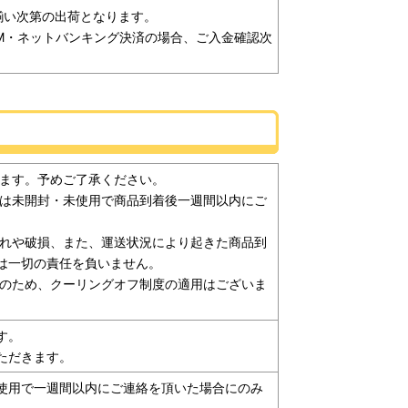
揃い次第の出荷となります。
M・ネットバンキング決済の場合、ご入金確認次
ねます。予めご了承ください。
換は未開封・未使用で商品到着後一週間以内にご
汚れや破損、また、運送状況により起きた商品到
は一切の責任を負いません。
売のため、クーリングオフ制度の適用はございま
す。
ただきます。
使用で一週間以内にご連絡を頂いた場合にのみ