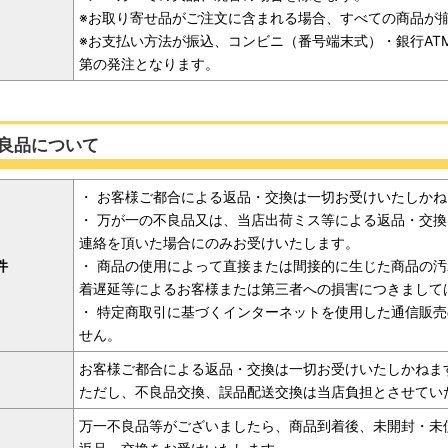
※お取り寄せ品がご注文に含まれる場合、すべての商品が
※お支払い方法が振込、コンビニ（番号端末式）・銀行AT
第の発注となります。
良品について
・ お客様ご都合による返品・交換は一切お受けいたしか
・ 万が一の不良品又は、当店出荷ミス等による返品・交
連絡を頂いた場合にのみお受けいたします。
件
・ 商品の使用によって直接または間接的に生じた商品の
着遅延等によるお客様または第三者への損害につきまして
・ 特定商取引に基づくインターネットを使用した通信販
せん。
お客様ご都合による返品・交換は一切お受けいたしかねま
ただし、不良品交換、誤品配送交換は当店負担とさせてい
万一不良品等がございましたら、商品到着後、未開封・未