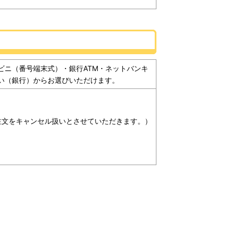
ビニ（番号端末式）・銀行ATM・ネットバンキ
求書払い（銀行）からお選びいただけます。
注文をキャンセル扱いとさせていただきます。）