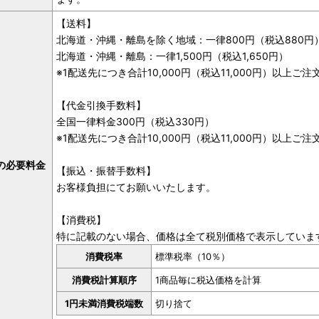
【送料】
北海道・沖縄・離島を除く地域：一律800円（税込880円
北海道・沖縄・離島：一律1,500円（税込1,650円）
※1配送先につき合計10,000円（税込11,000円）以上
【代金引換手数料】
全国一律料金300円（税込330円）
※1配送先につき合計10,000円（税込11,000円）以上
の必要料金
【振込・振替手数料】
お客様負担にてお願いいたします。
【消費税】
特に記載のない場合、価格は全て税別価格で表示していま
消費税率
標準税率（10％）
消費税計算順序
1商品毎に税込価格を計算
1円未満消費税端数
切り捨て