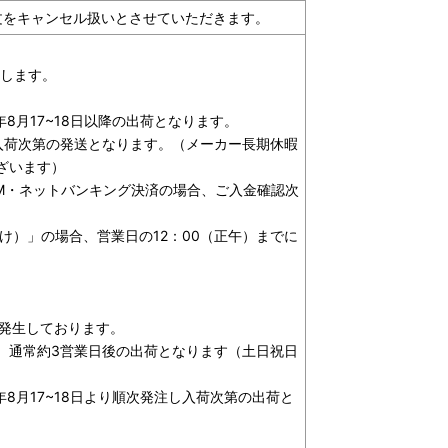
文をキャンセル扱いとさせていただきます。
たします。
年8月17~18日以降の出荷となります。
入荷次第の発送となります。（メーカー長期休暇
ざいます）
M・ネットバンキング決済の場合、ご入金確認次
け）」の場合、営業日の12：00（正午）までに
が発生しております。
、通常約3営業日後の出荷となります（土日祝日
年8月17~18日より順次発注し入荷次第の出荷と