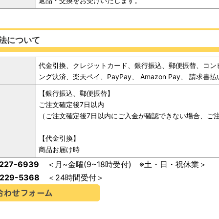
返品・交換をお受けいたします。
法について
代金引換、クレジットカード、銀行振込、郵便振替、コン
ング決済、楽天ペイ、PayPay、 Amazon Pay、 請
【銀行振込、郵便振替】
ご注文確定後7日以内
（ご注文確定後7日以内にご入金が確認できない場合、ご
【代金引換】
商品お届け時
-227-6939
＜月~金曜(9~18時受付) ※土・日・祝休業＞
-229-5368
＜24時間受付＞