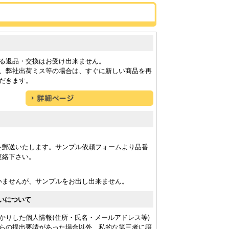
る返品・交換はお受け出来ません。
、弊社出荷ミス等の場合は、すぐに新しい商品を再
だきます。
を郵送いたします。サンプル依頼フォームより品番
連絡下さい。
いませんが、サンプルをお出し出来ません。
いについて
かりした個人情報(住所・氏名・メールアドレス等)
らの提出要請があった場合以外、私的な第三者に譲