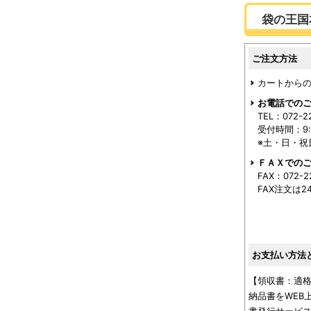
袋の王国
ご注文方法
カートからの
お電話での
TEL：072-2
受付時間：9:0
※土・日・祝
ＦＡＸでの
FAX：072-2
FAX注文は
お支払い方法
【領収書：適
納品書をWEB