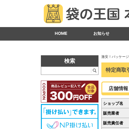
HOME
お知らせ
激安！パッケージ
検索
特定商取
店舗情報
ショップ名
販売業者
販売責任者