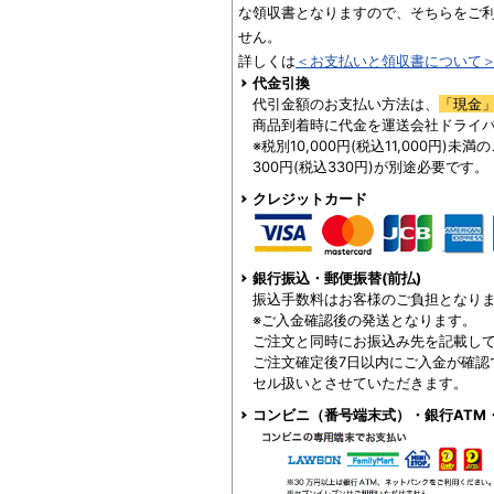
な領収書となりますので、そちらをご
せん。
詳しくは
＜お支払いと領収書について
代金引換
代引金額のお支払い方法は、
「現金
商品到着時に代金を運送会社ドライ
※税別10,000円(税込11,000円)
300円(税込330円)が別途必要です。
クレジットカード
銀行振込・郵便振替(前払)
振込手数料はお客様のご負担となり
※ご入金確認後の発送となります。
ご注文と同時にお振込み先を記載し
ご注文確定後7日以内にご入金が確認
セル扱いとさせていただきます。
コンビニ（番号端末式）・銀行ATM