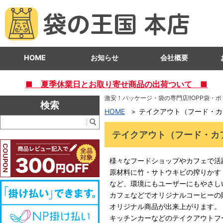
HOME
お知らせ
会社概要
■ 夏季休業日とお取り寄せ商品の出荷ついて ■
激安！パッケージ・袋の専門店!!OPP袋・
検索
HOME
テイクアウト（フード・カ
テイクアウト（フード・カ
様々なフードショップやカフェで活
原材料に竹・サトウキビの搾りかす
など、環境にもユーザーにもやさし
カフェなどでオリジナルコーヒーの
オリジナル商品が出来上がります。
キッチンカーなどのテイクアウトフ