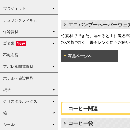
プラジェット
シュリンクフィルム
エコバンブーペーパーウェ
保冷資材
竹素材でできた、埋めると土に還る環
水や油に強く、電子レンジにもお使い
ゴミ袋
New
不織布袋
商品ページへ
アパレル関連資材
ホテル・施設用品
紙袋
クリスタルボックス
コーヒー関連
箱
コーヒー袋
シール