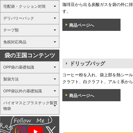
珈琲豆から出る炭酸ガスを袋の外に排
宅配袋・クッション封筒
す。
デリバリーパック
商品ページへ
テープ類
免税対応商品
袋の王国コンテンツ
ドリップバッグ
OPP袋の基礎知識
コーヒー粉を入れ、袋上部を熱シール
製袋方法
クラフト、白クラフト、アルミ系から
OPP袋以外の基礎知識
商品ページへ
バイオマスとプラスチック製買
物袋