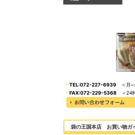
TEL:072-227-6939
＜月~金
FAX:072-229-5368
＜24
袋の王国本店 お買い物ガ