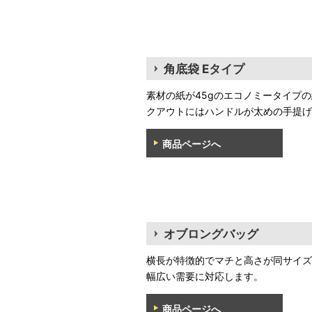
角底袋 Eタイプ
素材の紙が45gのエコノミータイプ
クアウトにはハンドルが太めの手提げ
商品ページへ
オブロングバッグ
横長が特徴的でマチと高さが同サイズ
幅広い需要に対応します。
商品ページへ