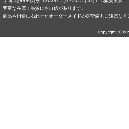
年間4億9890万枚（2024年4月~2025年3月）の販売実績！
豊富な在庫！品質にも自信があります。
商品や用途にあわせたオーダーメイドのOPP袋もご遠慮なく
Copyright 2008 n