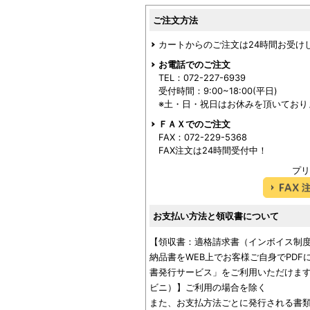
ご注文方法
カートからのご注文は24時間お受け
お電話でのご注文
TEL：072-227-6939
受付時間：9:00~18:00(平日)
※土・日・祝日はお休みを頂いており
ＦＡＸでのご注文
FAX：072-229-5368
FAX注文は24時間受付中！
プリ
お支払い方法と領収書について
【領収書：適格請求書（インボイス制
納品書をWEB上でお客様ご自身でPD
書発行サービス」をご利用いただけます
ビニ）】ご利用の場合を除く
また、お支払方法ごとに発行される書