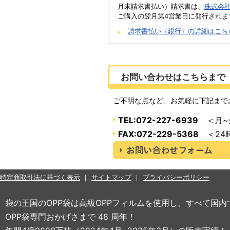
月末請求書払い）請求書は、
株式会
ご購入の翌月第4営業日に発行されま
請求書払い（銀行）の詳細はこち
お問い合わせはこちらまで
ご不明な点など、お気軽に下記まで
TEL:072-227-6939
＜月~金
FAX:072-229-5368
＜24
特定商取引法に基づく表示
サイトマップ
プライバシーポリシー
袋の王国のOPP袋は高級OPPフィルムを使用し、すべて国
OPP袋専門おかげさまで 48 周年！