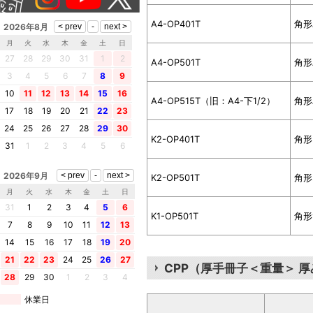
A4-OP401T
角形
2026年8月
月
火
水
木
金
土
日
27
28
29
30
31
1
2
A4-OP501T
角形
3
4
5
6
7
8
9
10
11
12
13
14
15
16
A4-OP515T（旧：A4-下1/2）
角形
17
18
19
20
21
22
23
24
25
26
27
28
29
30
K2-OP401T
角形
31
1
2
3
4
5
6
2026年9月
K2-OP501T
角形
月
火
水
木
金
土
日
31
1
2
3
4
5
6
K1-OP501T
角形
7
8
9
10
11
12
13
14
15
16
17
18
19
20
21
22
23
24
25
26
27
CPP（厚手冊子＜重量＞ 厚
28
29
30
1
2
3
4
休業日