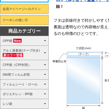
始！
会員マイページへログイン
フタは折線付きで封がしやすく
クーポンの使い方
裏面は透明なので内容物が見え
商品カテゴリー
るのも特徴のひとつです。
OPP袋
New
アルミ蒸着袋(テープ付き)
新カラー登場
CPP袋（CPP封筒）
DM用フィルム封筒
フィルムシート・ロール
ポリエチレン・IPP袋
レジ袋