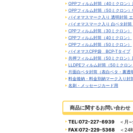
OPPフィルム封筒（40ミクロン
OPPフィルム封筒（50ミクロン
バイオマスマーク入り 透明封筒 
バイオマスマーク入り 白ベタ封筒
CPPフィルム封筒（30ミクロン）
CPPフィルム封筒（40ミクロン）
CPPフィルム封筒（50ミクロン）
バイオマスCPP袋 BCP-Tタイプ
共押フィルム封筒（50ミクロン）
LLDPEフィルム封筒（50ミクロ
片面白ベタ封筒（表白ベタ・裏透
料金後納・料金別納マーク入り封
名刺・メッセージカード用
商品に関するお問い合わせ
TEL:072-227-6939
＜月~金
FAX:072-229-5368
＜24