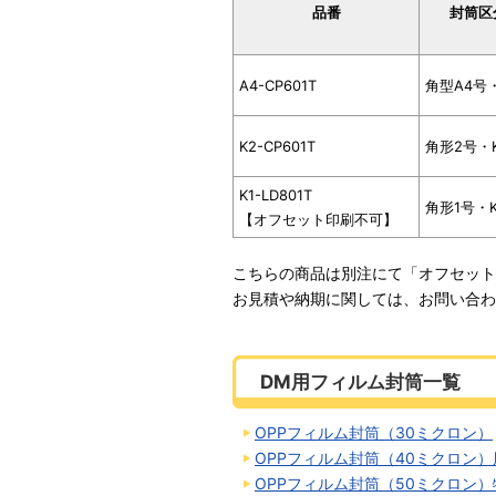
品番
封筒区
A4-CP601T
角型A4号
K2-CP601T
角形2号・
K1-LD801T
角形1号・K
【オフセット印刷不可】
こちらの商品は別注にて「オフセット
お見積や納期に関しては、お問い合わ
DM用フィルム封筒一覧
OPPフィルム封筒（30ミクロン）
OPPフィルム封筒（40ミクロン）
OPPフィルム封筒（50ミクロン）