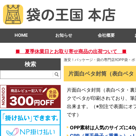
HOME
お知らせ
会社概要
■ 夏季休業日とお取り寄せ商品の出荷ついて ■
激安！パッケージ・袋の専門店!!OPP袋・
検索
片面白ベタ封筒（表白ベタ
片面白ベタ封筒（表白ベタ・裏
クでベタが印刷されており、筆
出来ます。（※別注で表面にオ
です）
OPP素材は人気のサイズに4
CPP（厚手冊子＜重量＞）・L