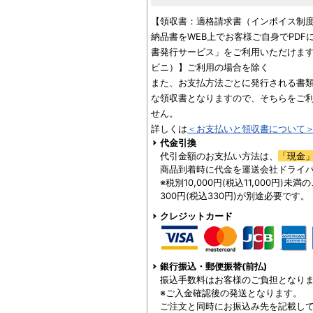
【領収書：適格請求書（インボイス制
納品書をWEB上でお客様ご自身でPD
書発行サービス」をご利用いただけます
ビニ）】ご利用の場合を除く
また、お支払方法ごとに発行される書
な領収書となりますので、そちらをご
せん。
詳しくは
＜お支払いと領収書について
代金引換
代引金額のお支払い方法は、
「現金
商品到着時に代金を運送会社ドライ
※税別10,000円(税込11,000円)
300円(税込330円)が別途必要です。
クレジットカード
銀行振込・郵便振替(前払)
振込手数料はお客様のご負担となり
※ご入金確認後の発送となります。
ご注文と同時にお振込み先を記載し