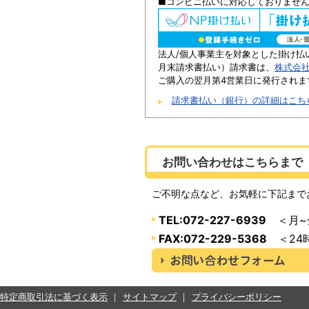
■コンビニ払いに対応しておりませ
法人/個人事業主を対象とした掛け払
月末請求書払い）請求書は、
株式会
ご購入の翌月第4営業日に発行されま
請求書払い（銀行）の詳細はこち
お問い合わせはこちらまで
ご不明な点など、お気軽に下記まで
TEL:072-227-6939
＜月~金
FAX:072-229-5368
＜24
特定商取引法に基づく表示
サイトマップ
プライバシーポリシー