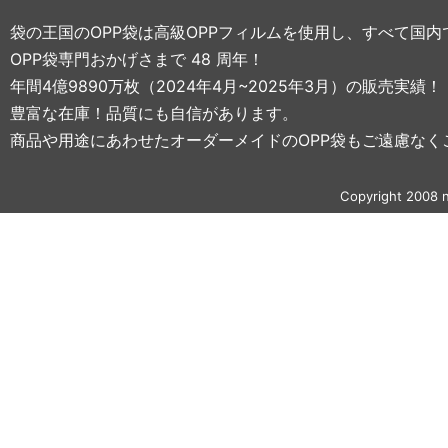
袋の王国のOPP袋は高級OPPフィルムを使用し、すべて国
OPP袋専門おかげさまで 48 周年！
年間4億9890万枚（2024年4月~2025年3月）の販売実績！
豊富な在庫！品質にも自信があります。
商品や用途にあわせたオーダーメイドのOPP袋もご遠慮なく
Copyright 2008 n