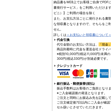
納品書をWEB上でお客様ご自身でPD
書発行サービス」をご利用いただけます
ビニ）】ご利用の場合を除く
また、お支払方法ごとに発行される書
な領収書となりますので、そちらをご
せん。
詳しくは
＜お支払いと領収書について
代金引換
代引金額のお支払い方法は、
「現金
商品到着時に代金を運送会社ドライ
※税別10,000円(税込11,000円)
300円(税込330円)が別途必要です。
クレジットカード
銀行振込・郵便振替(前払)
振込手数料はお客様のご負担となり
※ご入金確認後の発送となります。
ご注文と同時にお振込み先を記載し
ご注文確定後7日以内にご入金が確認
セル扱いとさせていただきます。