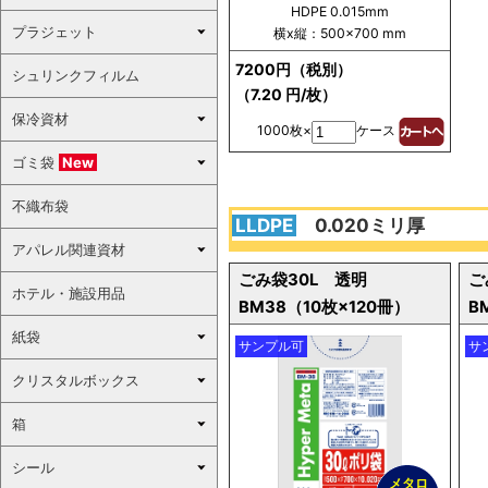
HDPE 0.015mm
プラジェット
横x縦：500×700 mm
7200円（税別）
シュリンクフィルム
（7.20 円/枚）
保冷資材
1000枚×
ケース
ゴミ袋
New
不織布袋
LLDPE
0.020ミリ厚
アパレル関連資材
ごみ袋30L 透明
ご
ホテル・施設用品
BM38（10枚×120冊）
B
紙袋
サンプル可
サ
クリスタルボックス
箱
シール
メタロ