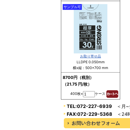
サンプル可
お取り寄せ品
LLDPE 0.050mm
横x縦：500×700 mm
8700円（税別）
（21.75 円/枚）
400枚×
ケース
TEL:072-227-6939
＜月~金
FAX:072-229-5368
＜24