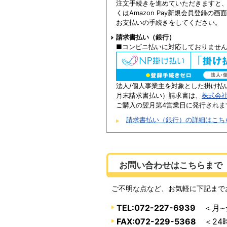
注文手続きを進めていただきますと、Am
くはAmazon Pay新規会員登録の
お支払いの手続きをしてください。
請求書払い（銀行）
■コンビニ払いに対応しておりませ
法人/個人事業主を対象とした掛け払
月末請求書払い）請求書は、
株式会
ご購入の翌月第4営業日に発行されま
請求書払い（銀行）の詳細はこち
お問い合わせはこちらまで
ご不明な点など、お気軽に下記まで
TEL:072-227-6939
＜月~金
FAX:072-229-5368
＜24