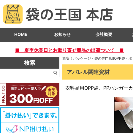
HOME
お知らせ
会社概要
■ 夏季休業日とお取り寄せ商品の出荷ついて ■
激安！パッケージ・袋の専門店!!OPP袋・
検索
アパレル関連資材
衣料品用OPP袋、PPハンガ