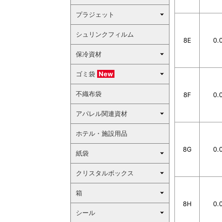
プラジェット
シュリンクフィルム
8E
0.
保冷資材
ゴミ袋
New
不織布袋
8F
0.
アパレル関連資材
ホテル・施設用品
8G
0.
紙袋
クリスタルボックス
箱
8H
0.
シール