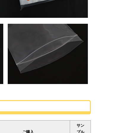
サン
ご購入
プル