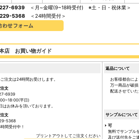
-227-6939
＜月~金曜(9~18時受付) ※土・日・祝休業＞
-229-5368
＜24時間受付＞
本店 お買い物ガイド
返品について
ご注文は24時間お受けします。
お客様都合によ
万一商品が破損
ご注文
配送させていた
27-6939
0~18:00(平日)
日はお休みを頂いております。
サンプルについて
ご注文
29-5368
可
24時間受付中！
無料でサンプル
プリントアウトしてご注文ください
及び送付先をご