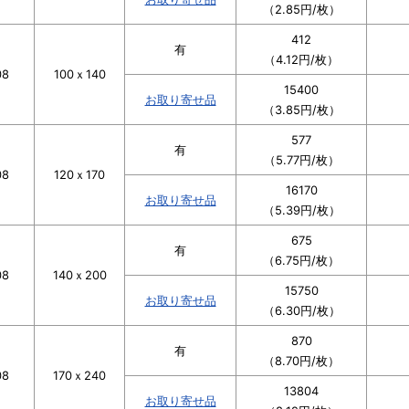
（2.85円/枚）
412
有
（4.12円/枚）
08
100ｘ140
15400
お取り寄せ品
（3.85円/枚）
577
有
（5.77円/枚）
08
120ｘ170
16170
お取り寄せ品
（5.39円/枚）
675
有
（6.75円/枚）
08
140ｘ200
15750
お取り寄せ品
（6.30円/枚）
870
有
（8.70円/枚）
08
170ｘ240
13804
お取り寄せ品