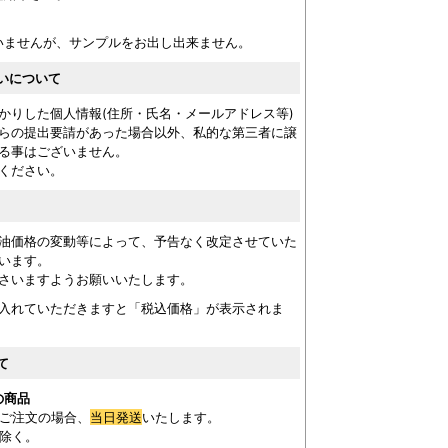
いませんが、サンプルをお出し出来ません。
いについて
かりした個人情報(住所・氏名・メールアドレス等)
らの提出要請があった場合以外、私的な第三者に譲
る事はございません。
ください。
油価格の変動等によって、予告なく改定させていた
います。
さいますようお願いいたします。
入れていただきますと「税込価格」が表示されま
て
の商品
ご注文の場合、
当日発送
いたします。
を除く。