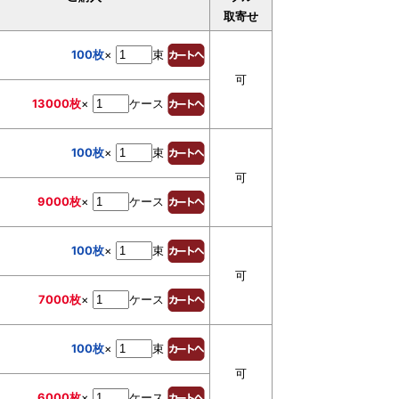
取寄せ
100枚
×
束
可
13000枚
×
ケース
100枚
×
束
可
9000枚
×
ケース
100枚
×
束
可
7000枚
×
ケース
100枚
×
束
可
6000枚
×
ケース