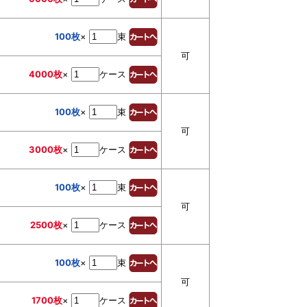
100枚
×
束
可
4000枚
×
ケース
100枚
×
束
可
3000枚
×
ケース
100枚
×
束
可
2500枚
×
ケース
100枚
×
束
可
1700枚
×
ケース