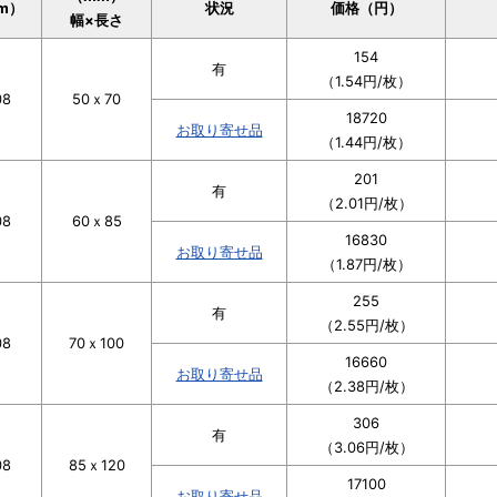
m）
状況
価格（円）
幅×長さ
154
有
（1.54円/枚）
08
50ｘ70
18720
お取り寄せ品
（1.44円/枚）
201
有
（2.01円/枚）
08
60ｘ85
16830
お取り寄せ品
（1.87円/枚）
255
有
（2.55円/枚）
08
70ｘ100
16660
お取り寄せ品
（2.38円/枚）
306
有
（3.06円/枚）
08
85ｘ120
17100
お取り寄せ品