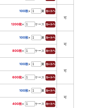
100枚
×
束
可
1200枚
×
ケース
100枚
×
束
可
800枚
×
ケース
100枚
×
束
可
600枚
×
ケース
100枚
×
束
可
400枚
×
ケース