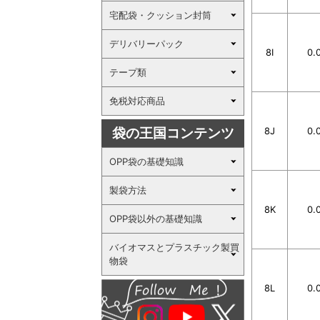
宅配袋・クッション封筒
デリバリーパック
8I
0.
テープ類
免税対応商品
袋の王国コンテンツ
8J
0.
OPP袋の基礎知識
製袋方法
8K
0.
OPP袋以外の基礎知識
バイオマスとプラスチック製買
物袋
8L
0.