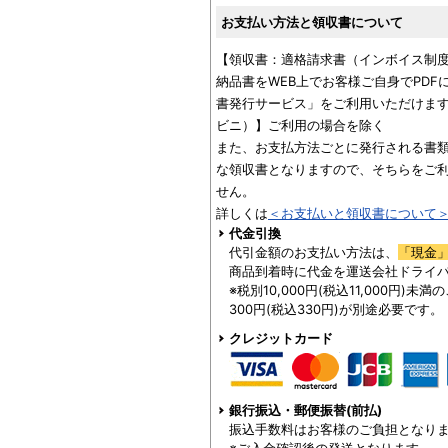
お支払い方法と領収書について
【領収書：適格請求書（インボイス制
納品書をWEB上でお客様ご自身でPD
書発行サービス」をご利用いただけます
ビニ）】ご利用の場合を除く
また、お支払方法ごとに発行される書
な領収書となりますので、そちらをご
せん。
詳しくは
＜お支払いと領収書について
代金引換
代引金額のお支払い方法は、
「現金
商品到着時に代金を運送会社ドライ
※税別10,000円(税込11,000円)
300円(税込330円)が別途必要です。
クレジットカード
銀行振込・郵便振替(前払)
振込手数料はお客様のご負担となり
※ご入金確認後の発送となります。