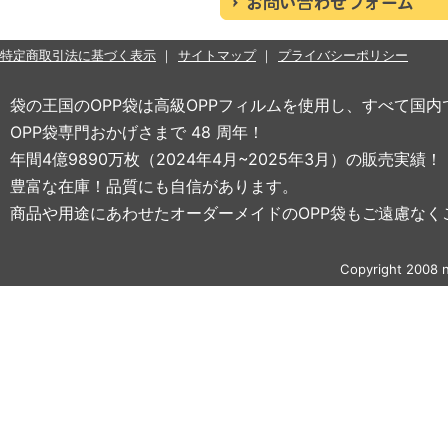
特定商取引法に基づく表示
サイトマップ
プライバシーポリシー
袋の王国のOPP袋は高級OPPフィルムを使用し、すべて国
OPP袋専門おかげさまで 48 周年！
年間4億9890万枚（2024年4月~2025年3月）の販売実績！
豊富な在庫！品質にも自信があります。
商品や用途にあわせたオーダーメイドのOPP袋もご遠慮なく
Copyright 2008 n