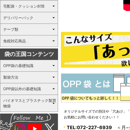
宅配袋・クッション封筒
デリバリーパック
テープ類
免税対応商品
袋の王国コンテンツ
OPP袋の基礎知識
製袋方法
OPP袋以外の基礎知識
バイオマスとプラスチック製買
物袋
オリジナルサイズでの別注や「穴あけ」「
お気軽にお問い合わせください！！
TEL:072-227-6939
＜月~金