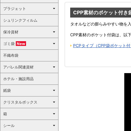
プラジェット
CPP素材のポケット付き
シュリンクフィルム
タオルなどの膨らみやすい物を入
保冷資材
CPP素材のポケット付袋は、以
ゴミ袋
New
PCPタイプ（CPP袋ポケット付
不織布袋
アパレル関連資材
ホテル・施設用品
紙袋
クリスタルボックス
箱
シール